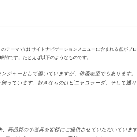
くのテーマでは) サイトナビゲーションメニューに含まれる点がブ
般的です。たとえば以下のようなものです。
センジャーとして働いていますが、俳優志望でもあります。
を飼っています。好きなものはピニャコラーダ、そして通り
創立以来、高品質の小道具を皆様にご提供させていただいてい