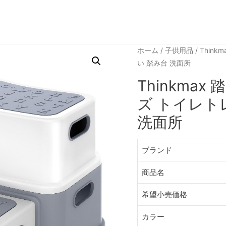
ホーム
/
子供用品
/ Thin
い 踏み台 洗面所
Thinkmax
ズ トイレト
洗面所
ブランド
商品名
希望小売価格
カラー