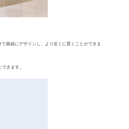
。
せて曲線にデザインし、より近くに置くことができま
とできます。