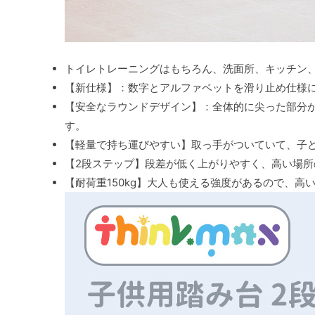
トイレトレーニングはもちろん、洗面所、キッチン
【新仕様】：数字とアルファベットを滑り止め仕様
【安全なラウンドデザイン】：全体的に尖った部分
す。
【軽量で持ち運びやすい】取っ手がついていて、子
【2段ステップ】段差が低く上がりやすく、高い場所
【耐荷重150kg】大人も使える強度があるので、