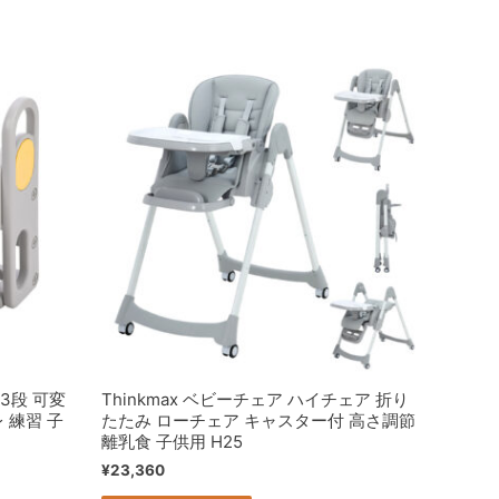
 3段 可変
Thinkmax ベビーチェア ハイチェア 折り
 練習 子
たたみ ローチェア キャスター付 高さ調節
離乳食 子供用 H25
¥
23,360