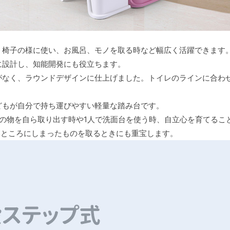
、椅子の様に使い、お風呂、モノを取る時など幅広く活躍できます
に設計し、知能開発にも役立ちます。
がなく、ラウンドデザインに仕上げました。トイレのラインに合わ
どもが自分で持ち運びやすい軽量な踏み台です。
の物を自ら取り出す時や1人で洗面台を使う時、自立心を育てるこ
高いところにしまったものを取るときにも重宝します。