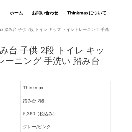
ホーム
お問い合わせ
Thinkmaxについて
kmax 踏み台 子供 2段 トイレ キッズ トイレトレーニング 手洗
 踏み台 子供 2段 トイレ キッ
レーニング 手洗い 踏み台
Thinkmax
踏み台 2段
5,360（税込み）
グレー/ピンク