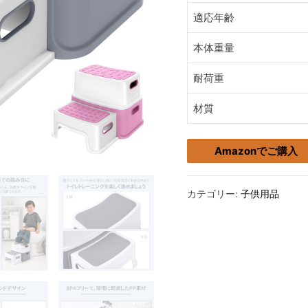
適応年齢
本体重量
耐荷重
材質
Amazonでご購入
カテゴリー:
子供用品