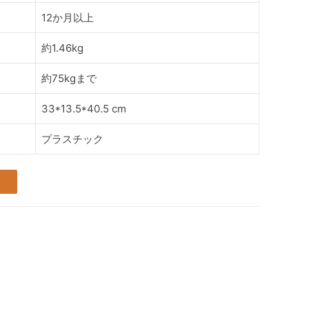
12か月以上
約1.46kg
約75kgまで
33*13.5*40.5 cm
プラスチック