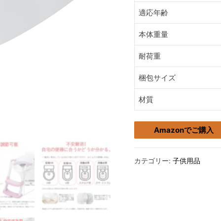
適応年齢
本体重量
耐荷重
梱包サイズ
材質
Amazonでご購入
カテゴリー:
子供用品