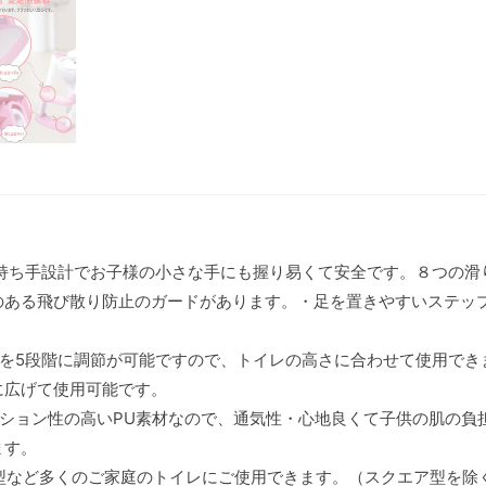
い持ち手設計でお子様の小さな手にも握り易くて安全です。８つの滑
のある飛び散り防止のガードがあります。・足を置きやすいステッ
さを5段階に調節が可能ですので、トイレの高さに合わせて使用でき
に広げて使用可能です。
ッション性の高いPU素材なので、通気性・心地良くて子供の肌の
ます。
U型など多くのご家庭のトイレにご使用できます。（スクエア型を除