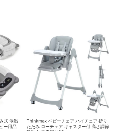
たみ式 湯温
Thinkmax ベビーチェア ハイチェア 折り
ベビー用品
たたみ ローチェア キャスター付 高さ調節