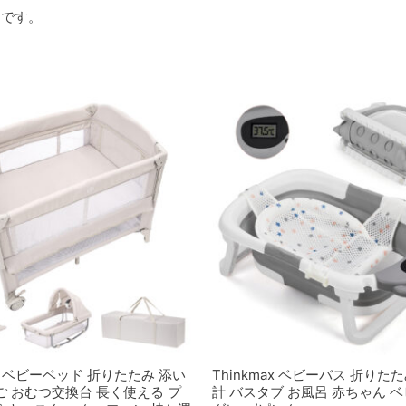
mです。
ax ベビーベッド 折りたたみ 添い
Thinkmax ベビーバス 折りた
ご おむつ交換台 長く使える プ
計 バスタブ お風呂 赤ちゃん 