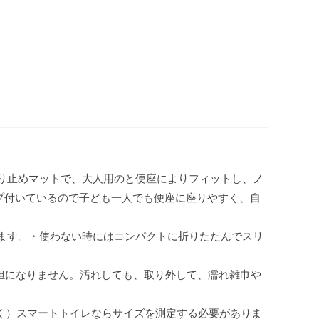
り止めマットで、大人用のと便座によりフィットし、ノ
プ付いているので子ども一人でも便座に座りやすく、自
ます。・使わない時にはコンパクトに折りたたんでスリ
負担になりません。汚れしても、取り外して、濡れ雑巾や
く）スマートトイレならサイズを測定する必要がありま